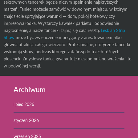
seksownych tancerek będzie niczym spełnienie najskrytszych
marzeń. Taniec możecie zamówić w dowolnym miejscu, w którym
znajdziecie sprzyjające warunki — dom, pokój hotelowy czy
imprezowa łódka. Wystarczy kawałek parkietu i odpowiednie
nagłośnienie, a nasze tancerki zajmą się całą resztą.
Lesbian Strip
Show
może być zwieńczeniem przygody z aresztowaniem albo
główną atrakcją całego wieczoru. Profesjonalne, erotyczne tancerki
wykonują show, podczas którego zatańczą do trzech różnych
piosenek. Zmysłowy taniec gwarantuje niezapomniane wrażenia i to
w podwójnej wersji.
Archiwum
lipiec 2026
styczeń 2026
wrzesień 2025