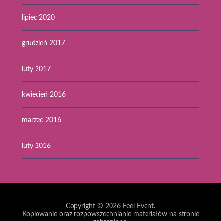
lipiec 2020
grudzień 2017
luty 2017
kwiecień 2016
marzec 2016
luty 2016
Copyright © 2026
Feel Event
.
Kopiowanie oraz rozpowszechnianie materiałów na stronie