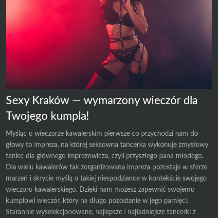
Sexy Kraków — wymarzony wieczór dla
Twojego kumpla!
Myśląc o wieczorze kawalerskim pierwsze co przychodzi nam do
głowy to impreza, na której seksowna tancerka wykonuje zmysłowy
taniec dla głównego imprezowicza, czyli przyszłego pana młodego.
Dla wielu kawalerów tak zorganizowana impreza pozostaje w sferze
marzeń i skrycie myślą o takiej niespodziance w kontekście swojego
wieczoru kawalerskiego. Dzięki nam możesz zapewnić swojemu
kumplowi wieczór, który na długo pozostanie w jego pamięci.
Starannie wyselekcjonowane, najlepsze i najładniejsze tancerki z