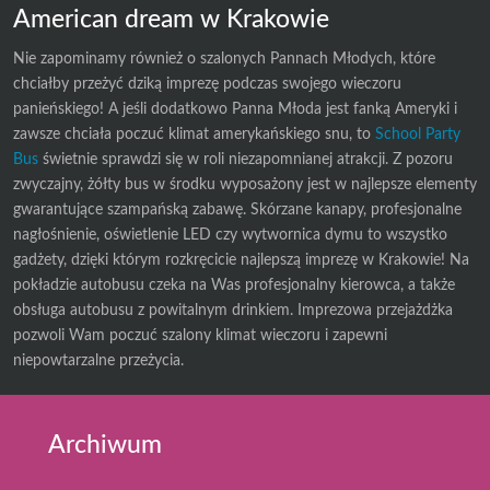
American dream w Krakowie
Nie zapominamy również o szalonych Pannach Młodych, które
chciałby przeżyć dziką imprezę podczas swojego wieczoru
panieńskiego! A jeśli dodatkowo Panna Młoda jest fanką Ameryki i
zawsze chciała poczuć klimat amerykańskiego snu, to
School Party
Bus
świetnie sprawdzi się w roli niezapomnianej atrakcji. Z pozoru
zwyczajny, żółty bus w środku wyposażony jest w najlepsze elementy
gwarantujące szampańską zabawę. Skórzane kanapy, profesjonalne
nagłośnienie, oświetlenie LED czy wytwornica dymu to wszystko
gadżety, dzięki którym rozkręcicie najlepszą imprezę w Krakowie! Na
pokładzie autobusu czeka na Was profesjonalny kierowca, a także
obsługa autobusu z powitalnym drinkiem. Imprezowa przejażdżka
pozwoli Wam poczuć szalony klimat wieczoru i zapewni
niepowtarzalne przeżycia.
Archiwum