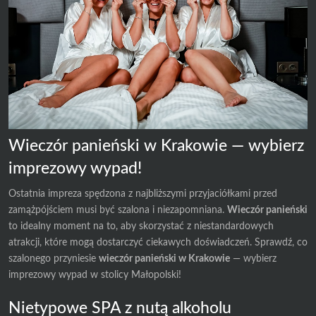
Wieczór panieński w Krakowie — wybierz
imprezowy wypad!
Ostatnia impreza spędzona z najbliższymi przyjaciółkami przed
zamążpójściem musi być szalona i niezapomniana.
Wieczór panieński
to idealny moment na to, aby skorzystać z niestandardowych
atrakcji, które mogą dostarczyć ciekawych doświadczeń. Sprawdź, co
szalonego przyniesie
wieczór panieński w Krakowie
— wybierz
imprezowy wypad w stolicy Małopolski!
Nietypowe SPA z nutą alkoholu