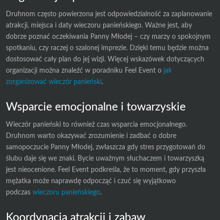
Druhnom często powierzona jest odpowiedzialność za zaplanowanie
atrakcji, miejsca i daty wieczoru panieńskiego. Ważne jest, aby
dobrze poznać oczekiwania Panny Młodej – czy marzy o spokojnym
spotkaniu, czy raczej o szalonej imprezie. Dzięki temu będzie można
dostosować cały plan do jej wizji. Więcej wskazówek dotyczących
organizacji można znaleźć w poradniku Feel Event o
jak
zorganizować wieczór panieński
.
Wsparcie emocjonalne i towarzyskie
Wieczór panieński to również czas wsparcia emocjonalnego.
Druhnom warto okazywać zrozumienie i zadbać o dobre
samopoczucie Panny Młodej, zwłaszcza gdy stres przygotowań do
ślubu daje się we znaki. Bycie uważnym słuchaczem i towarzyszką
jest nieocenione. Feel Event podkreśla, że to moment, gdy przyszła
mężatka może naprawdę odpocząć i czuć się wyjątkowo
podczas
wieczoru panieńskiego
.
Koordynacja atrakcji i zabaw