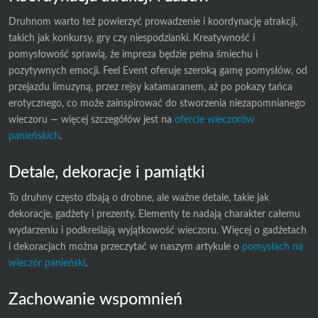
Druhnom warto też powierzyć prowadzenie i koordynację atrakcji,
takich jak konkursy, gry czy niespodzianki. Kreatywność i
pomysłowość sprawią, że impreza będzie pełna śmiechu i
pozytywnych emocji. Feel Event oferuje szeroką gamę pomysłów, od
przejazdu limuzyną, przez rejsy katamaranem, aż po pokazy tańca
erotycznego, co może zainspirować do stworzenia niezapomnianego
wieczoru — więcej szczegółów jest na
ofercie wieczorów
panieńskich
.
Detale, dekoracje i pamiątki
To druhny często dbają o drobne, ale ważne detale, takie jak
dekoracje, gadżety i prezenty. Elementy te nadają charakter całemu
wydarzeniu i podkreślają wyjątkowość wieczoru. Więcej o gadżetach
i dekoracjach można przeczytać w naszym artykule o
pomysłach na
wieczór panieński
.
Zachowanie wspomnień