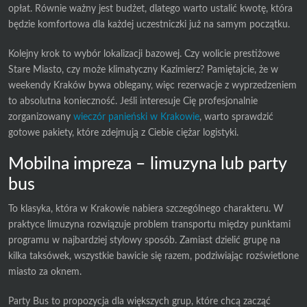
opłat. Równie ważny jest budżet, dlatego warto ustalić kwotę, która
będzie komfortowa dla każdej uczestniczki już na samym początku.
Kolejny krok to wybór lokalizacji bazowej. Czy wolicie prestiżowe
Stare Miasto, czy może klimatyczny Kazimierz? Pamiętajcie, że w
weekendy Kraków bywa oblegany, więc rezerwacje z wyprzedzeniem
to absolutna konieczność. Jeśli interesuje Cię profesjonalnie
zorganizowany
wieczór panieński w Krakowie
, warto sprawdzić
gotowe pakiety, które zdejmują z Ciebie ciężar logistyki.
Mobilna impreza – limuzyna lub party
bus
To klasyka, która w Krakowie nabiera szczególnego charakteru. W
praktyce limuzyna rozwiązuje problem transportu między punktami
programu w najbardziej stylowy sposób. Zamiast dzielić grupę na
kilka taksówek, wszystkie bawicie się razem, podziwiając rozświetlone
miasto za oknem.
Party Bus to propozycja dla większych grup, które chcą zacząć