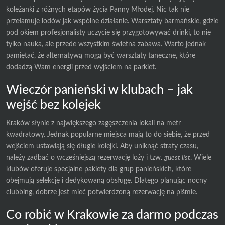
koleżanki z różnych etapów życia Panny Młodej. Nic tak nie
przełamuje lodów jak wspólne działanie. Warsztaty barmańskie, gdzie
pod okiem profesjonalisty uczycie się przygotowywać drinki, to nie
tylko nauka, ale przede wszystkim świetna zabawa. Warto jednak
pamiętać, że alternatywą mogą być warsztaty taneczne, które
dodadzą Wam energii przed wyjściem na parkiet.
Wieczór panieński w klubach – jak
wejść bez kolejek
Kraków słynie z największego zagęszczenia lokali na metr
kwadratowy. Jednak popularne miejsca mają to do siebie, że przed
wejściem ustawiają się długie kolejki. Aby uniknąć straty czasu,
należy zadbać o wcześniejszą rezerwację loży i tzw.
guest list
. Wiele
klubów oferuje specjalne pakiety dla grup panieńskich, które
obejmują selekcję i dedykowaną obsługę. Dlatego planując nocny
clubbing, dobrze jest mieć potwierdzoną rezerwację na piśmie.
Co robić w Krakowie za darmo podczas