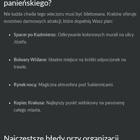
panieńskiego?
Nie każda chwila tego wieczoru musi być biletowana. Kraków oferuje
mnóstwo darmowych atrakcji, które dopełnią Wasz plan:
Spacer po Kazimierzu:
Odkrywanie kolorowych murali na ulicy
Józefa.
Bulwary Wiślane:
Idealne miejsce na krótki odpoczynek na
trawie.
Rynek nocą:
Magiczna atmosfera pod Sukiennicami.
Kopiec Krakusa:
Najlepszy punkt widokowy na panoramę
całego miasta.
Najczęstsze błędy przy organizacji