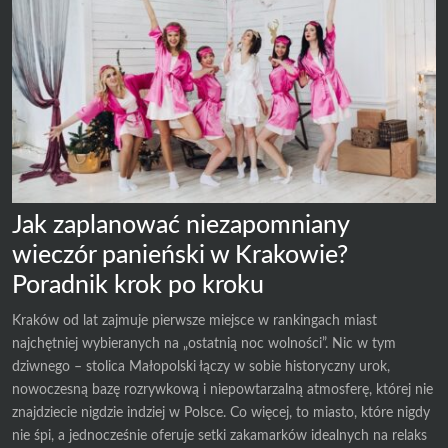
Jak zaplanować niezapomniany
wieczór panieński w Krakowie?
Poradnik krok po kroku
Kraków od lat zajmuje pierwsze miejsce w rankingach miast
najchętniej wybieranych na „ostatnią noc wolności”. Nic w tym
dziwnego – stolica Małopolski łączy w sobie historyczny urok,
nowoczesną bazę rozrywkową i niepowtarzalną atmosferę, której nie
znajdziecie nigdzie indziej w Polsce. Co więcej, to miasto, które nigdy
nie śpi, a jednocześnie oferuje setki zakamarków idealnych na relaks