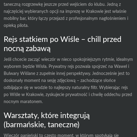
taneczną rozgrzewkę jeszcze przed wejściem do klubu. Jedną z
najczęściej wybieranych opcji na imprezę w Krakowie jest właśnie
mobilny bar, który łączy przejazd z profesjonalnym nagłośnieniem i
opieką pilota.
Rejs statkiem po Wiśle – chill przed
nocną zabawą
Jeśli chcecie zacząć wieczór w nieco spokojniejszym rytmie, idealnym
wyborem będzie Wisła. Prywatny rejs pozwala spojrzeć na Wawel i
Bulwary Wiślane z zupełnie innej perspektywy. Jednocześnie jest to
doskonały moment na sesję zdjęciową – zachodzące słońce
odbijające się w wodzie to najlepszy naturalny filtr. Wybierając rejs
po Wiśle w Krakowie, zyskujecie prywatność i chwilę oddechu przed
nocnym maratonem.
Warsztaty, które integrują
(barmańskie, taneczne)
Wieczór panieński to często moment, w którym spotykają się