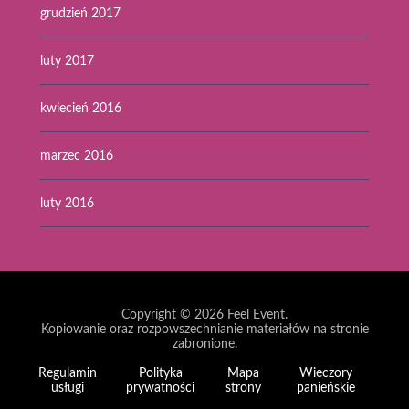
grudzień 2017
luty 2017
kwiecień 2016
marzec 2016
luty 2016
Copyright © 2026
Feel Event
.
Kopiowanie oraz rozpowszechnianie materiałów na stronie
zabronione.
Regulamin
Polityka
Mapa
Wieczory
usługi
prywatności
strony
panieńskie