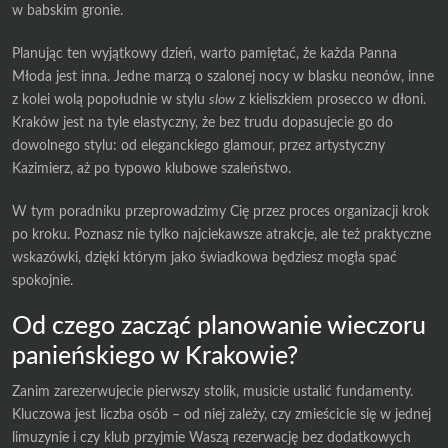
w babskim gronie.
Planując ten wyjątkowy dzień, warto pamiętać, że każda Panna
Młoda jest inna. Jedne marzą o szalonej nocy w blasku neonów, inne
z kolei wolą popołudnie w stylu
slow
z kieliszkiem prosecco w dłoni.
Kraków jest na tyle elastyczny, że bez trudu dopasujecie go do
dowolnego stylu: od eleganckiego glamour, przez artystyczny
Kazimierz, aż po typowo klubowe szaleństwo.
W tym poradniku przeprowadzimy Cię przez proces organizacji krok
po kroku. Poznasz nie tylko najciekawsze atrakcje, ale też praktyczne
wskazówki, dzięki którym jako świadkowa będziesz mogła spać
spokojnie.
Od czego zacząć planowanie wieczoru
panieńskiego w Krakowie?
Zanim zarezerwujecie pierwszy stolik, musicie ustalić fundamenty.
Kluczowa jest liczba osób – od niej zależy, czy zmieścicie się w jednej
limuzynie i czy klub przyjmie Waszą rezerwację bez dodatkowych