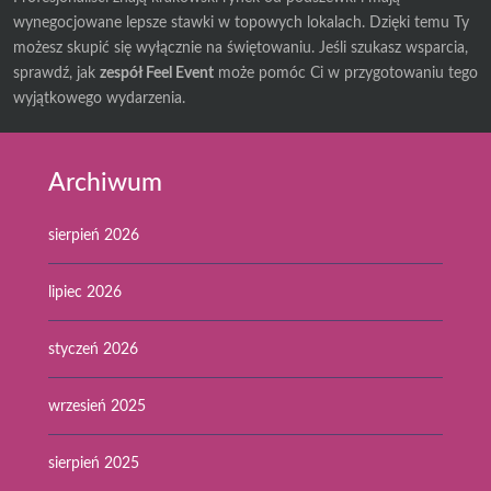
wynegocjowane lepsze stawki w topowych lokalach. Dzięki temu Ty
możesz skupić się wyłącznie na świętowaniu. Jeśli szukasz wsparcia,
sprawdź, jak
zespół Feel Event
może pomóc Ci w przygotowaniu tego
wyjątkowego wydarzenia.
Archiwum
sierpień 2026
lipiec 2026
styczeń 2026
wrzesień 2025
sierpień 2025