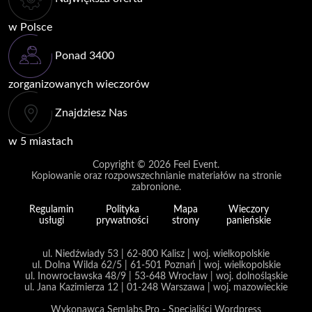
w Polsce
Ponad 3400
zorganizowanych wieczorów
Znajdziesz Nas
w 5 miastach
Copyright © 2026
Feel Event
.
Kopiowanie oraz rozpowszechnianie materiałów na stronie
zabronione.
Regulamin
Polityka
Mapa
Wieczory
usługi
prywatności
strony
panieńskie
ul. Niedźwiady 53 | 62-800 Kalisz | woj. wielkopolskie
ul. Dolna Wilda 62/5 | 61-501 Poznań | woj. wielkopolskie
ul. Inowrocławska 48/9 | 53-648 Wrocław | woj. dolnośląskie
ul. Jana Kazimierza 12 | 01-248 Warszawa | woj. mazowieckie
Wykonawca Semlabs.Pro - Specjaliści Wordpress