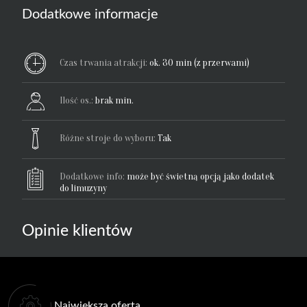
Dodatkowe informacje
Czas trwania atrakcji:
ok. 30 min (z przerwami)
Ilość os.:
brak min.
Różne stroje do wyboru:
Tak
Dodatkowe info:
może być świetną opcją jako dodatek
do limuzyny
Opinie klientów
Największa oferta