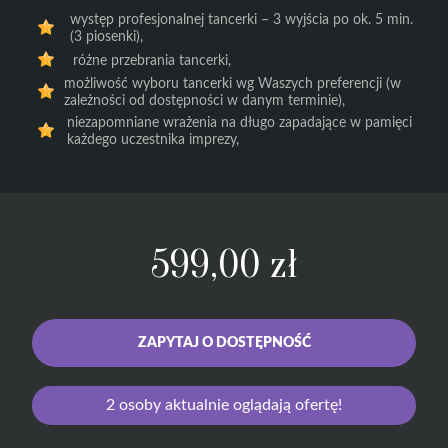
występ profesjonalnej tancerki – 3 wyjścia po ok. 5 min.
(3 piosenki),
różne przebrania tancerki,
możliwość wyboru tancerki wg Waszych preferencji (w
zależności od dostępności w danym terminie),
niezapomniane wrażenia na długo zapadające w pamięci
każdego uczestnika imprezy,
599,00
zł
ZAPYTAJ O DOSTĘPNOŚĆ
2
osoby aktualnie oglądają ofertę!