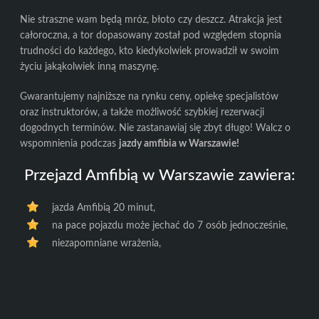
Nie straszne wam będą mróz, błoto czy deszcz. Atrakcja jest
całoroczna, a tor dopasowany został pod względem stopnia
trudności do każdego, kto kiedykolwiek prowadził w swoim
życiu jakąkolwiek inną maszynę.
Gwarantujemy najniższe na rynku ceny, opiekę specjalistów
oraz instruktorów, a także możliwość szybkiej rezerwacji
dogodnych terminów. Nie zastanawiaj się zbyt długo! Walcz o
wspomnienia podczas
jazdy amfibia w Warszawie!
Przejazd Amfibią w Warszawie zawiera:
jazda Amfibią 20 minut,
na pace pojazdu może jechać do 7 osób jednocześnie,
niezapomniane wrażenia,