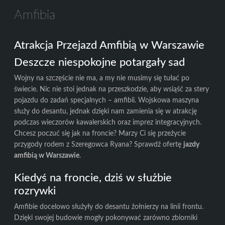
Amfibia
Atrakcja Przejazd Amfibią w Warszawie
Deszcze niespokojne potargały sad
Wojny na szczęście nie ma, a my nie musimy się tułać po
świecie. Nic nie stoi jednak na przeszkodzie, aby wsiąść za stery
pojazdu do zadań specjalnych – amfibii. Wojskowa maszyna
służy do desantu, jednak dzięki nam zamienia się w atrakcję
podczas wieczorów kawalerskich oraz imprez integracyjnych.
Chcesz poczuć się jak na froncie? Marzy Ci się przeżycie
przygody rodem z Szeregowca Ryana? Sprawdź ofertę
jazdy
amfibią w Warszawie
.
Kiedyś na froncie, dziś w służbie
rozrywki
Amfibie docelowo służyły do desantu żołnierzy na linii frontu.
Dzięki swojej budowie mogły pokonywać zarówno zbiorniki