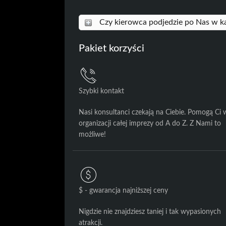
Czy kierowca podjedzie po Nas w k
Pakiet korzyści
Szybki kontakt
Nasi konsultanci czekają na Ciebie. Pomogą Ci 
organizacji całej imprezy od A do Z. Z Nami to
możliwe!
$ - gwarancja najniższej ceny
Nigdzie nie znajdziesz taniej i tak wypasionych
atrakcji.