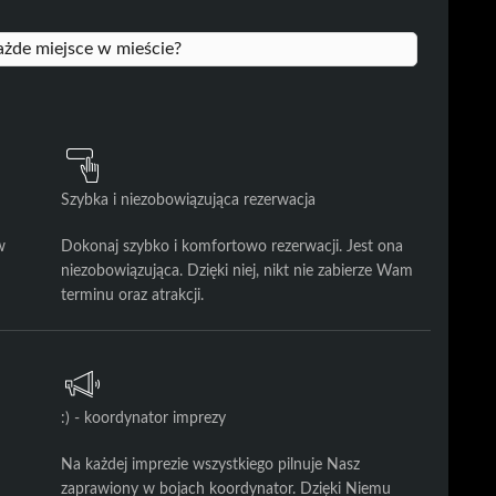
ażde miejsce w mieście?
Szybka i niezobowiązująca rezerwacja
w
Dokonaj szybko i komfortowo rezerwacji. Jest ona
niezobowiązująca. Dzięki niej, nikt nie zabierze Wam
terminu oraz atrakcji.
:) - koordynator imprezy
Na każdej imprezie wszystkiego pilnuje Nasz
zaprawiony w bojach koordynator. Dzięki Niemu