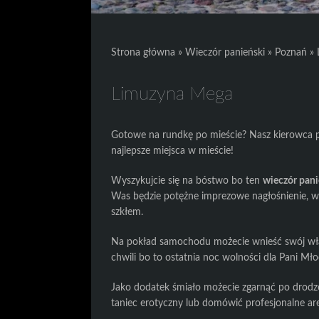
Strona główna
»
Wieczór panieński
»
Poznań
»
Limuzyna Mega
Gotowe na rundkę po mieście? Nasz kierowca p
najlepsze miejsca w mieście!
Wyszykujcie się na bóstwo bo ten
wieczór pan
Was będzie potężne imprezowe nagłośnienie, wie
szkłem.
Na pokład samochodu możecie wnieść swój włas
chwili bo to ostatnia noc wolności dla Pani Mło
Jako dodatek śmiało możecie zgarnąć po drodz
taniec erotyczny lub domówić profesjonalne ar