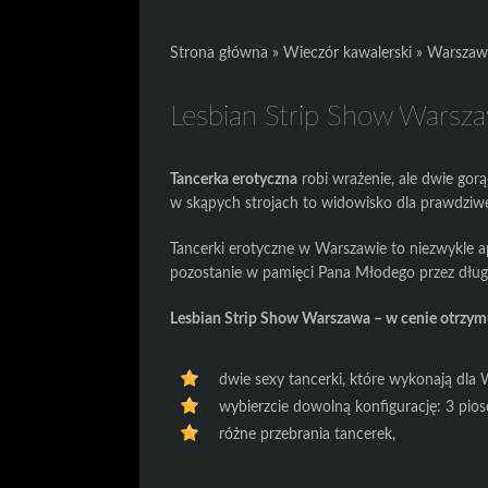
Strona główna
»
Wieczór kawalerski
»
Warszaw
Lesbian Strip Show Warsz
Tancerka erotyczna
robi wrażenie, ale dwie gor
w skąpych strojach to widowisko dla prawdziw
Tancerki erotyczne w Warszawie to niezwykle a
pozostanie w pamięci Pana Młodego przez długi
Lesbian Strip Show Warszawa – w cenie otrzym
dwie sexy tancerki, które wykonają dla 
wybierzcie dowolną konfigurację: 3 pios
różne przebrania tancerek,