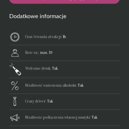
Dodatkowe informacje
Czas trwania atrakcji:
1h
Ilośc os.:
max. 19
Welcome drink:
Tak
Możliwość wniesienia alkoholu:
Tak
Crazy driver:
Tak
Możliwość podłączenia własnej muzyki:
Tak