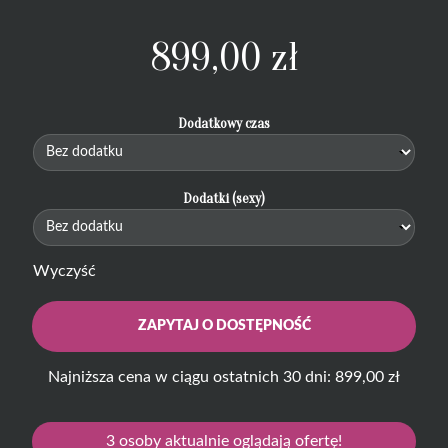
899,00
zł
Dodatkowy czas
Dodatki (sexy)
Wyczyść
ZAPYTAJ O DOSTĘPNOŚĆ
Najniższa cena w ciągu ostatnich 30 dni: 899,00 zł
3
osoby aktualnie oglądają ofertę!