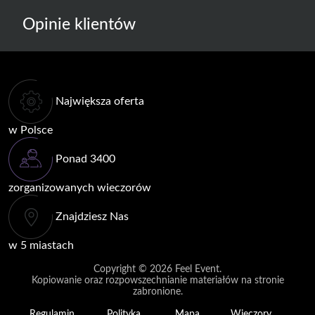
Opinie klientów
Największa oferta
w Polsce
Ponad 3400
zorganizowanych wieczorów
Znajdziesz Nas
w 5 miastach
Copyright © 2026
Feel Event
.
Kopiowanie oraz rozpowszechnianie materiałów na stronie
zabronione.
Regulamin
Polityka
Mapa
Wieczory