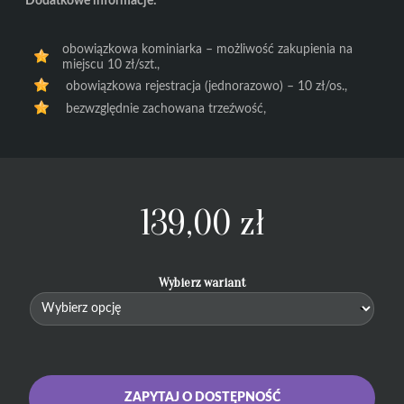
Dodatkowe informacje:
obowiązkowa kominiarka – możliwość zakupienia na
miejscu 10 zł/szt.,
obowiązkowa rejestracja (jednorazowo) – 10 zł/os.,
bezwzględnie zachowana trzeźwość,
139,00
zł
Wybierz wariant
ZAPYTAJ O DOSTĘPNOŚĆ