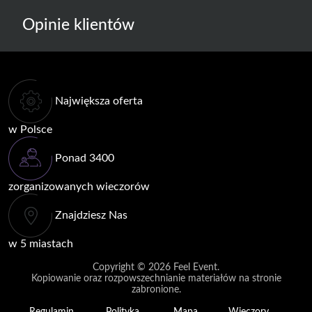
Opinie klientów
Największa oferta
w Polsce
Ponad 3400
zorganizowanych wieczorów
Znajdziesz Nas
w 5 miastach
Copyright © 2026
Feel Event
.
Kopiowanie oraz rozpowszechnianie materiałów na stronie
zabronione.
Regulamin
Polityka
Mapa
Wieczory