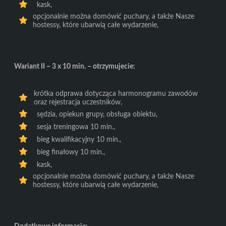
kask,
opcjonalnie można domówić puchary, a także Nasze
hostessy, które ubarwią całe wydarzenie,
Wariant II – 3 x 10 min. – otrzymujecie:
krótka odprawa dotycząca harmonogramu zawodów
oraz rejestracja uczestników,
sędzia, opiekun grupy, obsługa obiektu,
sesja treningowa 10 min.,
bieg kwalifikacyjny 10 min.,
bieg finałowy 10 min.,
kask,
opcjonalnie można domówić puchary, a także Nasze
hostessy, które ubarwią całe wydarzenie,