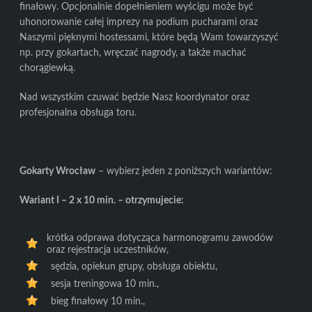
finałowy. Opcjonalnie dopełnieniem wyścigu może być
uhonorowanie całej imprezy na podium pucharami oraz
Naszymi pięknymi hostessami, które będą Wam towarzyszyć
np. przy gokartach, wręczać nagrody, a także machać
chorągiewką.
Nad wszystkim czuwać będzie Nasz koordynator oraz
profesjonalna obsługa toru.
Gokarty Wrocław
– wybierz jeden z poniższych wariantów:
Wariant I – 2 x 10 min. – otrzymujecie:
krótka odprawa dotycząca harmonogramu zawodów
oraz rejestracja uczestników,
sędzia, opiekun grupy, obsługa obiektu,
sesja treningowa 10 min.,
bieg finałowy 10 min.,