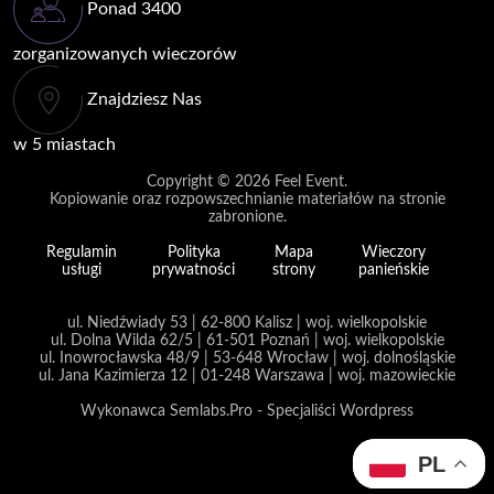
Ponad 3400
zorganizowanych wieczorów
Znajdziesz Nas
w 5 miastach
Copyright © 2026
Feel Event
.
Kopiowanie oraz rozpowszechnianie materiałów na stronie
zabronione.
Regulamin
Polityka
Mapa
Wieczory
usługi
prywatności
strony
panieńskie
ul. Niedźwiady 53 | 62-800 Kalisz | woj. wielkopolskie
ul. Dolna Wilda 62/5 | 61-501 Poznań | woj. wielkopolskie
ul. Inowrocławska 48/9 | 53-648 Wrocław | woj. dolnośląskie
ul. Jana Kazimierza 12 | 01-248 Warszawa | woj. mazowieckie
Wykonawca Semlabs.Pro - Specjaliści Wordpress
PL