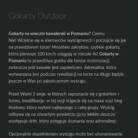
Gokarty Outdoor
Gokarty na wieczór kawalerski w Poznaniu?
Czemu
Nie! Wcielcie się w kierowców wyścigowych i poczujcie się jak
na prawdziwym torze! Mnóstwo zakrętów, szybkie gokarty,
które pierwsze 100 km/h osiągają w niecałe 4s!
Gokarty w
Poznaniu
to prawdziwa gratka dla fanów motoryzacji,
zwłaszcza jeśli kawaler jest zapaleńcem. Adrenalina, która
wytwarzana jest podczas rywalizacji na torze na długo będzie
jeszcze w Was po zakończonym wyścigu.
Przed Wami 3 sesje, w których zapoznacie się z gokartem i
torem, kwalifikacje- w tej sesji ścigacie się na maxa oraz bieg
finałowy, który wyłoni najlepszego z całej grupy. Wyścig
odbywa się na otwartym powietrzu (przy lekkim deszczu
występuje drift, który potęguje doznania oraz adrenalinę).
Opcjonalnie dopełnieniem wyścigu może być uhonorowanie