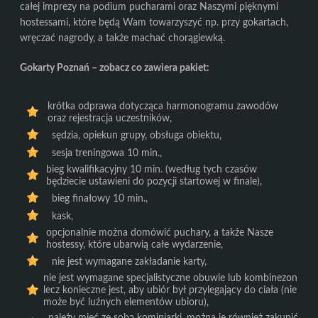
całej imprezy na podium pucharami oraz Naszymi pięknymi
hostessami, które będą Wam towarzyszyć np. przy gokartach,
wręczać nagrody, a także machać chorągiewką.
Gokarty Poznań – zobacz co zawiera pakiet:
krótka odprawa dotycząca harmonogramu zawodów
oraz rejestracja uczestników,
sędzia, opiekun grupy, obsługa obiektu,
sesja treningowa 10 min.,
bieg kwalifikacyjny 10 min. (według tych czasów
będziecie ustawieni do pozycji startowej w finale),
bieg finałowy 10 min.,
kask,
opcjonalnie można domówić puchary, a także Nasze
hostessy, które ubarwią całe wydarzenie,
nie jest wymagane zakładanie karty,
nie jest wymagane specjalistyczne obuwie lub kombinezon
lecz konieczne jest, aby ubiór był przylegający do ciała (nie
może być luźnych elementów ubioru),