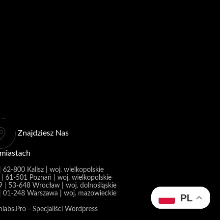
Znajdziesz Nas
 miastach
 62-800 Kalisz | woj. wielkopolskie
 | 61-501 Poznań | woj. wielkopolskie
9 | 53-648 Wrocław | woj. dolnośląskie
 | 01-248 Warszawa | woj. mazowieckie
PL
bs.Pro - Specjaliści Wordpress