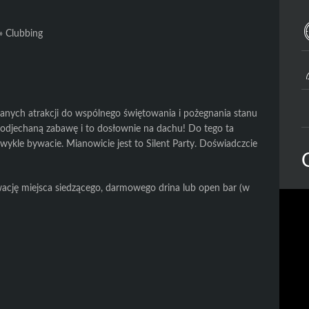
»
Clubbing
eranych atrakcji do wspólnego świętowania i pożegnania stanu
djechaną zabawę i to dosłownie na dachu! Do tego ta
zwykle bywacie. Mianowicie jest to Silent Party. Doświadczcie
ację miejsca siedzącego, darmowego drina lub open bar (w