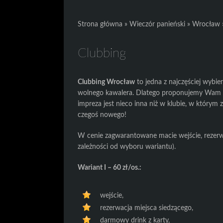
Strona główna
»
Wieczór panieński
»
Wrocław
Clubbing
Clubbing Wrocław
to jedna z najczęściej wybi
wolnego kawalera. Dlatego proponujemy Wam o
impreza jest nieco inna niż w klubie, w którym 
czegoś nowego!
W cenie zagwarantowane macie wejście, rezerw
zależności od wyboru wariantu).
Wariant I – 60 zł/os.:
wejście,
rezerwacja miejsca siedzącego,
darmowy drink z karty,