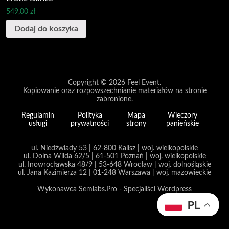
549,00
zł
Dodaj do koszyka
Copyright © 2026
Feel Event
.
Kopiowanie oraz rozpowszechnianie materiałów na stronie
zabronione.
Regulamin
Polityka
Mapa
Wieczory
usługi
prywatności
strony
panieńskie
ul. Niedźwiady 53 | 62-800 Kalisz | woj. wielkopolskie
ul. Dolna Wilda 62/5 | 61-501 Poznań | woj. wielkopolskie
ul. Inowrocławska 48/9 | 53-648 Wrocław | woj. dolnośląskie
ul. Jana Kazimierza 12 | 01-248 Warszawa | woj. mazowieckie
Wykonawca Semlabs.Pro - Specjaliści Wordpress
PL