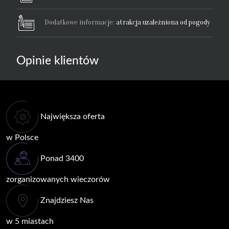
Dodatkowe informacje:
atrakcja uzależniona od pogody
Opinie klientów
Największa oferta
w Polsce
Ponad 3400
zorganizowanych wieczorów
Znajdziesz Nas
w 5 miastach