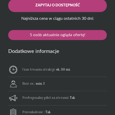
ZAPYTAJ O DOSTĘPNOŚĆ
Najniższa cena w ciągu ostatnich 30 dni:
5
osób aktualnie ogląda ofertę!
Dodatkowe informacje
Czas trwania atrakcji:
ok. 30 mi.
Ilość os.:
min. 1
Profesjonalny pilot za sterami:
Tak
Przeszkolenie :
Tak