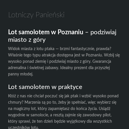
Lotniczy Panieński
Lot samolotem w Poznaniu
– podziwiaj
miasto z góry
Widok miasta z lotu ptaka — brzmi fantastycznie, prawda?
Właśnie tego typu atrakcja dostępna jest w Poznaniu. Wzbij się
wysoko ponad ziemię i podziwiaj miasto z góry. Gwarancja
adrenalina i świetnej zabawy. Idealny prezent dla przyszłej
panny młodej.
Lot samolotem w praktyce
Któż z nas nie chciał poczuć się jak ptak i wzbić wysoko ponad
chmury? Marzenia są po to, żeby je spełniać, więc wybierz się
na magiczny lot, który zapamiętasz do końca życia. Usiądź
wygodnie w samolocie, a resztą zajmie się zawodowy pilot,
który sprawi, że ten dzień będzie wyjątkowy dla wszystkich
uczestników lotu.