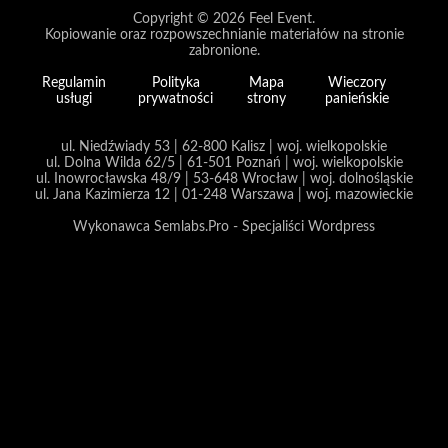
Copyright © 2026
Feel Event
.
Kopiowanie oraz rozpowszechnianie materiałów na stronie
zabronione.
Regulamin
Polityka
Mapa
Wieczory
usługi
prywatności
strony
panieńskie
ul. Niedźwiady 53 | 62-800 Kalisz | woj. wielkopolskie
ul. Dolna Wilda 62/5 | 61-501 Poznań | woj. wielkopolskie
ul. Inowrocławska 48/9 | 53-648 Wrocław | woj. dolnośląskie
ul. Jana Kazimierza 12 | 01-248 Warszawa | woj. mazowieckie
Wykonawca Semlabs.Pro - Specjaliści Wordpress