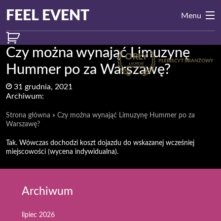
Przejdź do treści
Main
FEEL EVENT
Menu
Navigation
Czy można wynająć Limuzynę
Hummer po za Warszawę?
31 grudnia, 2021
Archiwum:
Strona główna
»
Czy można wynająć Limuzynę Hummer po za
Warszawę?
Tak. Wówczas dochodzi koszt dojazdu do wskazanej wcześniej
miejscowości (wycena indywidualna).
Archiwum
lipiec 2026